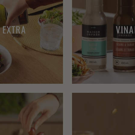
E EXTRA
VINA