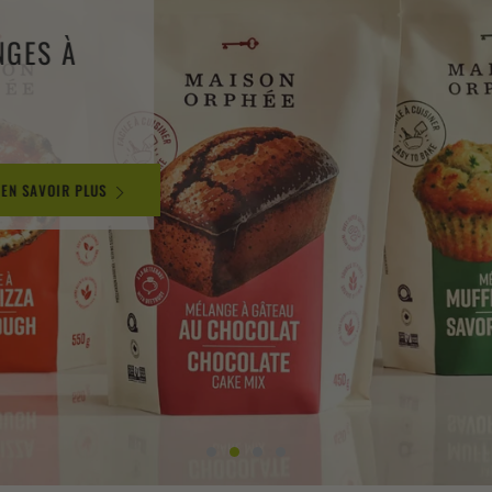
NGES À
 EN SAVOIR PLUS