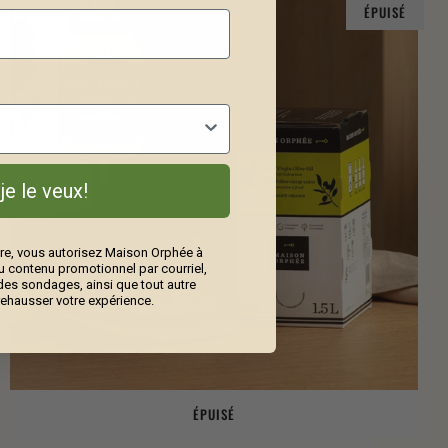
ÉPUISÉ
 je le veux!
re, vous autorisez Maison Orphée à
contenu promotionnel par courriel,
 des sondages, ainsi que tout autre
rehausser votre expérience.
ÉPUISÉ