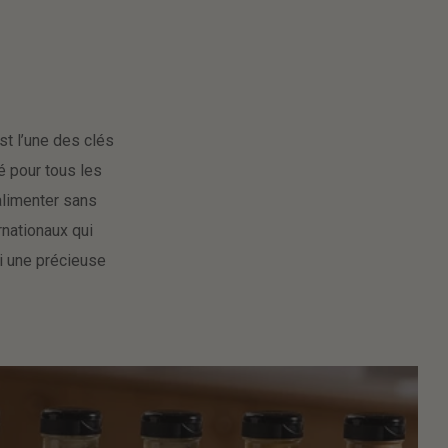
t l’une des clés
é pour tous les
alimenter sans
nationaux qui
i une précieuse