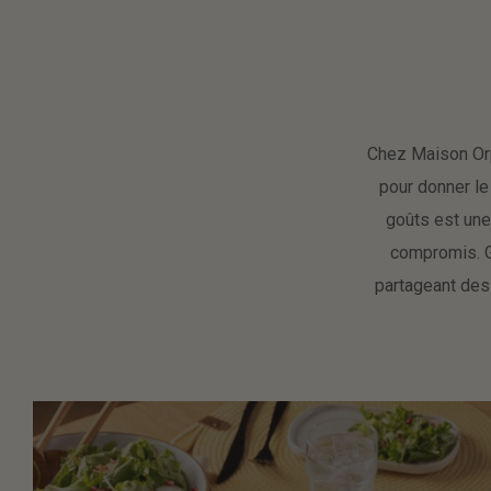
Chez Maison Orp
pour donner le
goûts est une
compromis. G
partageant des