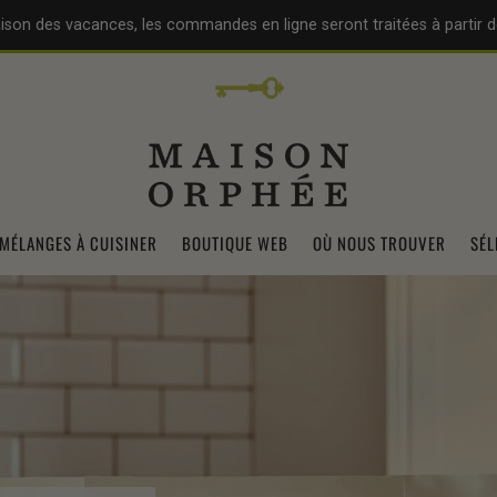
son des vacances, les commandes en ligne seront traitées à partir d
MÉLANGES À CUISINER
BOUTIQUE WEB
OÙ NOUS TROUVER
SÉL