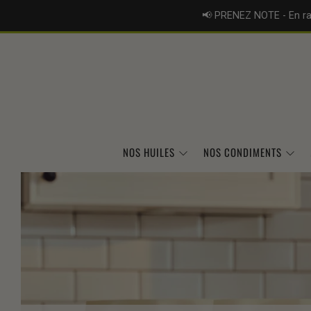
📢 PRENEZ NOTE - En rai
NOS HUILES
NOS CONDIMENTS