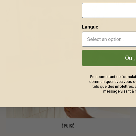
ÉPUISÉ
Langue
Oui,
En soumettant ce formulai
communiquer avec vous du 
tels que des infolettres,
message visant à 
ÉPUISÉ