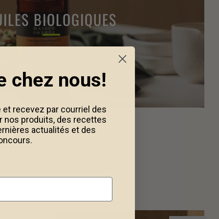
ILES BIOLOGIQUES
e chez nous!
 et recevez par courriel des
r nos produits, des recettes
ernières actualités et des
oncours.