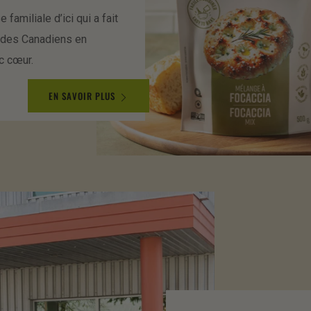
 familiale d’ici qui a fait
e des Canadiens en
c cœur.
EN SAVOIR PLUS