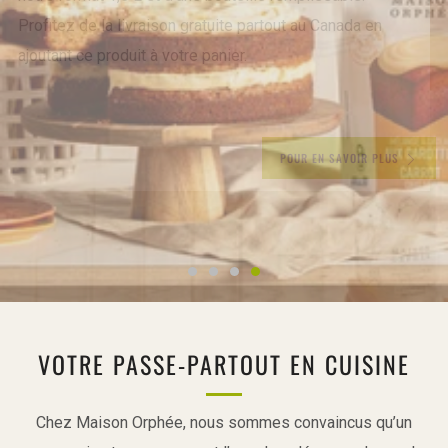
Cette recertification, qui a lieu tous les 3 ans, n'est pas
une formalité : c’est la preuve que nous continuons à
faire les choses autrement, avec cœur et conviction.
DÉCOUVRIR NOTRE DÉMARCHE
VOTRE PASSE-PARTOUT EN CUISINE
Chez Maison Orphée, nous sommes convaincus qu’un