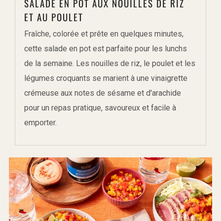
SALADE EN POT AUX NOUILLES DE RIZ
ET AU POULET
Fraîche, colorée et prête en quelques minutes,
cette salade en pot est parfaite pour les lunchs
de la semaine. Les nouilles de riz, le poulet et les
légumes croquants se marient à une vinaigrette
crémeuse aux notes de sésame et d'arachide
pour un repas pratique, savoureux et facile à
emporter.