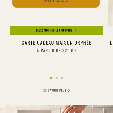
SÉLECTIONNEZ LES OPTIONS
CARTE CADEAU MAISON ORPHÉE
D
À PARTIR DE
$20.00
EN SAVOIR PLUS