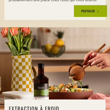
POSTULER
EXTRACTION À FROID